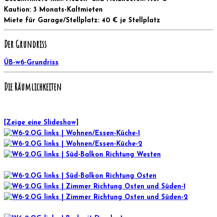
Kaution: 3 Monats-Kaltmieten
Miete für Garage/Stellplatz: 40 € je Stellplatz
Der Grundriss
ÜB-w6-Grundriss
Die Räumlichkeiten
[Zeige eine Slideshow]